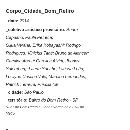
Corpo_Cidade_Bom_Retiro
_data:
2014
_coletivo artístico provisório:
André
Capuano; Paula Petreca;
Gilka Verana; Erika Kobayashi; Rodrigo
Rodrigues; Vinicius Titae; Bruno de Alencar;
Carolina Abreu; Carolina Alvim; Jhonny
Salemberg; Laerte Sancho; Larissa Leão;
Lorayne Cristina Vale; Mariana Fernandes;
Patrick Ferreira; Priscila Ioli
_cidade:
São Paulo
_território:
Bairro do Bom Retiro - SP
Ruas do Bom Retiro e Linhas Vermelha e Azul do
Metrô