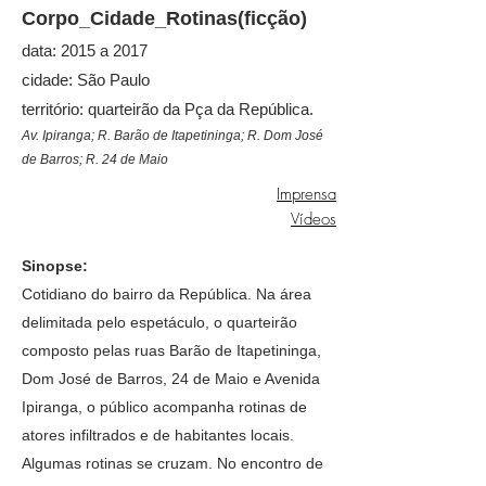
Corpo_Cidade_Rotinas(ficção)
data:
2015 a 2017
cidade:
São Paulo
território: quarteirão da Pça da República.
Av. Ipiranga; R. Barão de Itapetininga; R. Dom José
de Barros; R. 24 de Maio
Imprensa
Vídeos
Sinopse:
Cotidiano do bairro da República. Na área
delimitada pelo espetáculo, o quarteirão
composto pelas ruas Barão de Itapetininga,
Dom José de Barros, 24 de Maio e Avenida
Ipiranga, o público acompanha rotinas de
atores infiltrados e de habitantes locais.
Algumas rotinas se cruzam. No encontro de