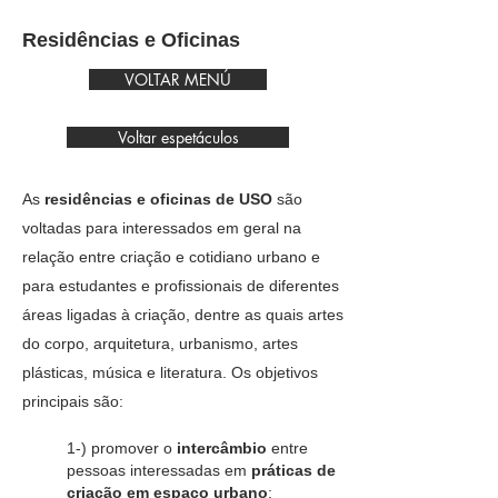
Residências e Oficinas
VOLTAR MENÚ
Voltar espetáculos
As
residências e oficinas de USO
são
voltadas para interessados em geral na
relação entre criação e cotidiano urbano e
para estudantes e profissionais de diferentes
áreas ligadas à criação, dentre as quais artes
do corpo, arquitetura, urbanismo, artes
plásticas, música e literatura. Os objetivos
principais são:
1-) promover o
intercâmbio
entre
pessoas interessadas em
práticas de
criação em espaço urbano
;